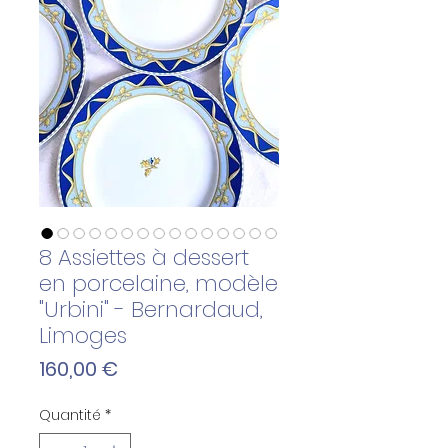
8 Assiettes à dessert
en porcelaine, modèle
"Urbini" - Bernardaud,
Limoges
Prix
160,00 €
Quantité
*